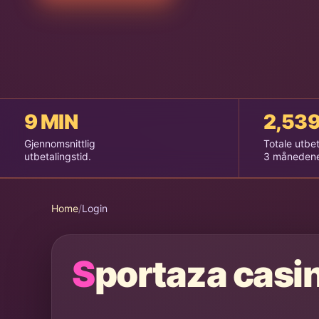
9 MIN
2,53
Gjennomsnittlig
Totale utbet
utbetalingstid.
3 måneden
Home
/
Login
Sportaza casi