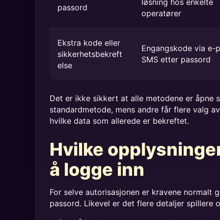
løsning hos enkelte
passord
operatører
Ekstra kode eller
Engangskode via e-po
sikkerhetsbekreft
SMS etter passord
else
Det er ikke sikkert at alle metodene er åpne 
standardmetode, mens andre får flere valg a
hvilke data som allerede er bekreftet.
Hvilke opplysninger
å logge inn
For selve autorisasjonen er kravene normalt g
passord. Likevel er det flere detaljer spillere 