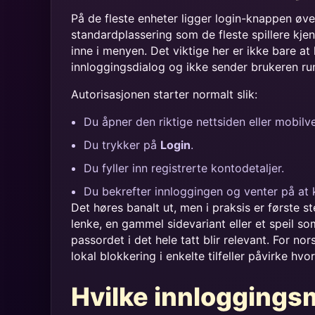
På de fleste enheter ligger login-knappen øver
standardplassering som de fleste spillere kjen
inne i menyen. Det viktige her er ikke bare at
innloggingsdialog og ikke sender brukeren run
Autorisasjonen starter normalt slik:
Du åpner den riktige nettsiden eller mobilv
Du trykker på
Login
.
Du fyller inn registrerte kontodetaljer.
Du bekrefter innloggingen og venter på at
Det høres banalt ut, men i praksis er første s
lenke, en gammel sidevariant eller et speil so
passordet i det hele tatt blir relevant. For nor
lokal blokkering i enkelte tilfeller påvirke hvor
Hvilke innlogging