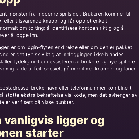
jent mønster fra moderne spillsider. Brukeren kommer til
n
eller tilsvarende knapp, og får opp et enkelt
ormalt om to ting: å identifisere kontoen riktig og å
øver å logge inn.
nger, er om login-flyten er direkte eller om den er pakket
no er det typisk viktig at innloggingen ikke blandes
iller tydelig mellom eksisterende brukere og nye spillere.
vanlig kilde til feil, spesielt på mobil der knapper og faner
-postadresse, brukernavn eller telefonnummer kombinert
så støtte ekstra bekreftelse via kode, men det avhenger av
 er verifisert på visse punkter.
vanligvis ligger og
onen starter