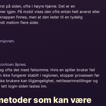
st på siden, ofte i høyre hjørne. Det er en
ner igjen. På mobil vises den ofte enten helt øverst eller
 knappen finnes, men at den leder til en tydelig
dt mellom flere sider.
ersjonen.
 kontoen åpnes.
teg ofte det mest følsomme. Hvis en spiller bruker feil
m ikke fungerer stabilt i regionen, stopper prosessen før
ske brukere kan tilgjengelighet, nettleserinnstillinger og
 lett login-siden lastes inn.
smetoder som kan være